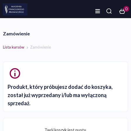
0
Zamówienie
Lista kursów
Zamówienie
Produkt, który próbujesz dodać do koszyka,
został już wyprzedany i/lub ma wyłączoną
sprzedaż.
Twój koszyk jest pusty.